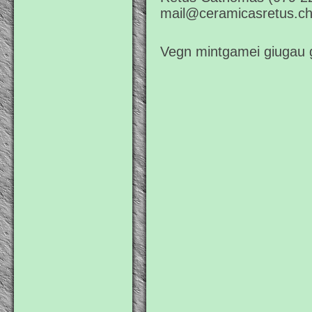
mail@ceramicasretus.ch
Vegn mintgamei giugau g