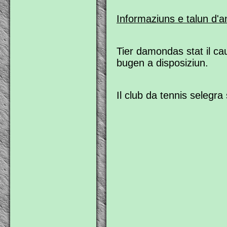
Informaziuns e talun d'
Tier damondas stat il ca
bugen a disposiziun.
Il club da tennis selegra