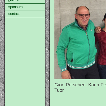
gallaria
sponsurs
contact
Gion Petschen, Karin Pe
Tuor