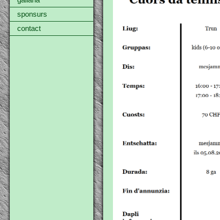
gallaria
sponsurs
contact