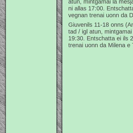
atun, mintgamai la mesj
ni allas 17:00. Entschatta
vegnan trenai uonn da D
Giuvenils 11-18 onns (An
tad / igl atun, mintgamai 
19:30. Entschatta ei ils 
trenai uonn da Milena e