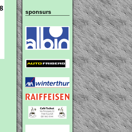
sponsurs