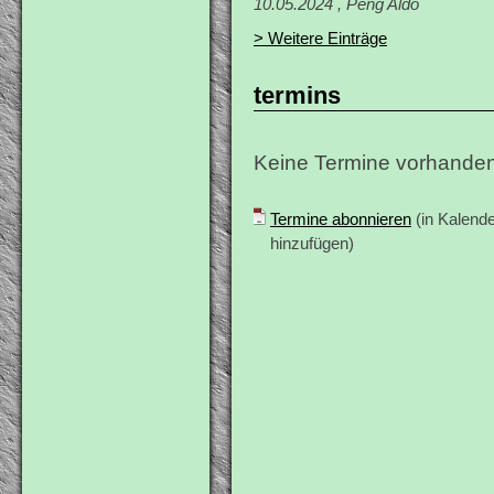
10.05.2024 , Peng Aldo
> Weitere Einträge
termins
Keine Termine vorhanden
Termine abonnieren
(in Kalende
hinzufügen)