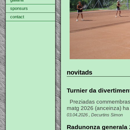
gallaria
sponsurs
contact
novitads
Turnier da divertimen
Preziadas commembras,
matg 2026 (anceinza) ha n
03.04.2026 , Decurtins Simon
Radunonza generala 