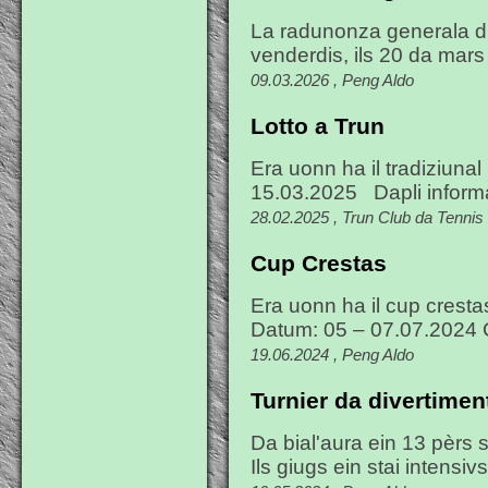
La radunonza generala dil
venderdis, ils 20 da mars
09.03.2026 , Peng Aldo
Lotto a Trun
Era uonn ha il tradiziunal
15.03.2025 Dapli informa
28.02.2025 , Trun Club da Tennis
Cup Crestas
Era uonn ha il cup cresta
Datum: 05 – 07.07.2024 
19.06.2024 , Peng Aldo
Turnier da divertimen
Da bial'aura ein 13 pèrs s
Ils giugs ein stai intensivs 